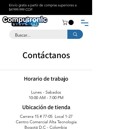
Envío gratis a partir de compras superiores a
$4'999.999 COP
Contáctanos
Horario de trabajo
Lunes - Sabados
10:00 AM - 7:00 PM
Ubicación de tienda
Carrera 15 # 77-05 Local 1-27
Centro Comercial Alta Tecnologia
Bogotá D.C - Colombia