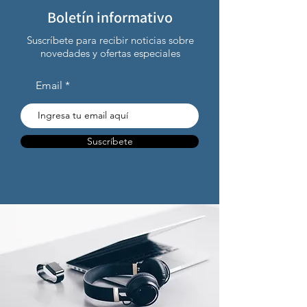
Boletín informativo
Suscríbete para recibir noticias sobre
novedades y ofertas especiales
Email
Suscríbete