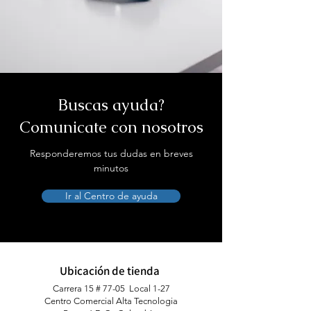
Buscas ayuda?
Comunicate con nosotros
Responderemos tus dudas en breves
minutos
Ir al Centro de ayuda
Ubicación de tienda
Carrera 15 # 77-05 Local 1-27
Centro Comercial Alta Tecnologia