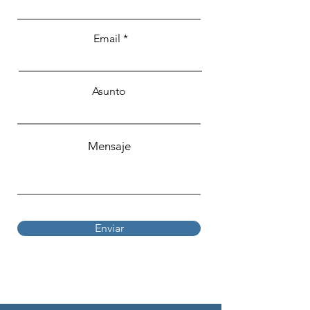
Email
Asunto
Mensaje
Enviar