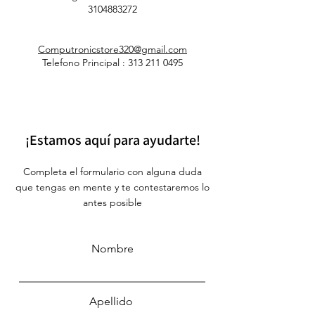
​3104883272
Computronicstore320@gmail.com
Telefono Principal :
313 211 0495
¡Estamos aquí para ayudarte!
Completa el formulario con alguna duda
que tengas en mente y te contestaremos lo
antes posible
Nombre
Apellido