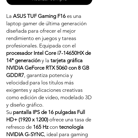
La
ASUS TUF Gaming F16
es una
laptop gamer de última generación
diseñada para ofrecer el mejor
rendimiento en juegos y tareas
profesionales. Equipada con el
procesador Intel Core i7-14650HX de
14ª generación
y la
tarjeta gráfica
NVIDIA GeForce RTX 5060 con 8 GB
GDDR7
, garantiza potencia y
velocidad para los títulos más
exigentes y aplicaciones creativas
como edición de video, modelado 3D
y diseño gráfico.
Su
pantalla IPS de 16 pulgadas Full
HD+ (1920 x 1200)
ofrece una tasa de
refresco de
165 Hz
con
tecnología
NVIDIA G-SYNC
, ideal para gaming