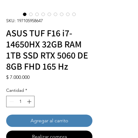
SKU: 197105958647
ASUS TUF F16 i7-
14650HX 32GB RAM
1TB SSD RTX 5060 DE
8GB FHD 165 Hz
Precio
$ 7.000.000
Cantidad
*
Agregar al carrito
Realizar compra