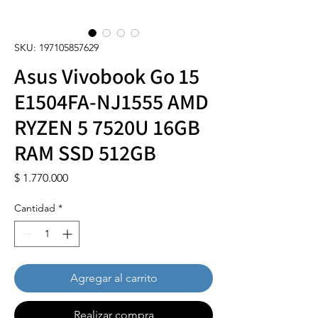
SKU: 197105857629
Asus Vivobook Go 15
E1504FA-NJ1555 AMD
RYZEN 5 7520U 16GB
RAM SSD 512GB
Precio
$ 1.770.000
Cantidad
*
Agregar al carrito
Realizar compra