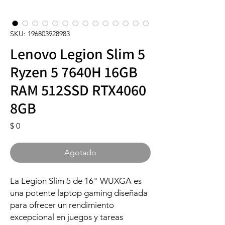
SKU: 196803928983
Lenovo Legion Slim 5
Ryzen 5 7640H 16GB
RAM 512SSD RTX4060
8GB
Precio
$ 0
Agotado
La Legion Slim 5 de 16" WUXGA es
una potente laptop gaming diseñada
para ofrecer un rendimiento
excepcional en juegos y tareas