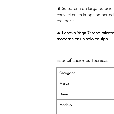
🔋 Su batería de larga duració
convierten en la opción perfec
creadores.
🔥
Lenovo Yoga 7: rendimiento 
moderna en un solo equipo.
Especificaciones Técnicas
Categoría
Marca
Línea
Modelo