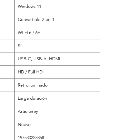
Windows 11
Convertible 2-en-1
Wi-Fi 6 / 6E
Sí
USB-C, USB-A, HDMI
HD / Full HD
Retroiluminado
Larga duración
Artic Grey
Nuevo
197530228858