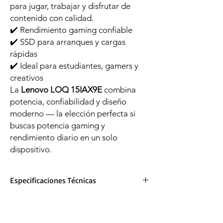
para jugar, trabajar y disfrutar de
contenido con calidad.
✔️ Rendimiento gaming confiable
✔️ SSD para arranques y cargas
rápidas
✔️ Ideal para estudiantes, gamers y
creativos
La
Lenovo LOQ 15IAX9E
combina
potencia, confiabilidad y diseño
moderno — la elección perfecta si
buscas potencia gaming y
rendimiento diario en un solo
dispositivo.
Especificaciones Técnicas
Categoría
Especificación