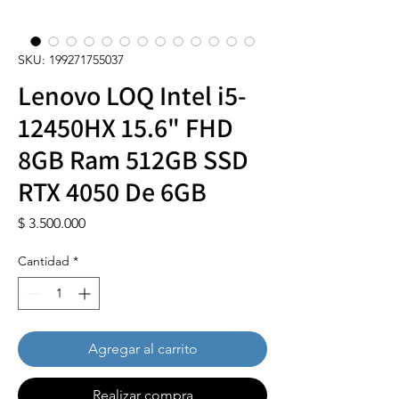
SKU: 199271755037
Lenovo LOQ Intel i5-
12450HX 15.6" FHD
8GB Ram 512GB SSD
RTX 4050 De 6GB
Precio
$ 3.500.000
Cantidad
*
Agregar al carrito
Realizar compra