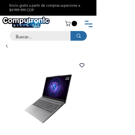
Envío gratis a partir de compras superiores a
$4'999.999 COP