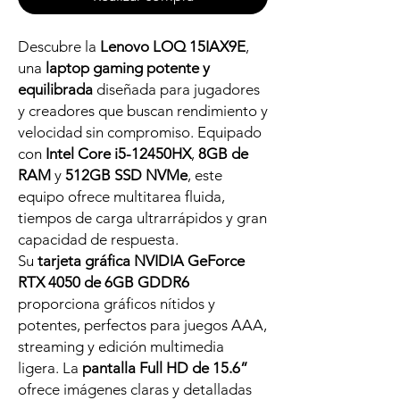
Descubre la
Lenovo LOQ 15IAX9E
,
una
laptop gaming potente y
equilibrada
diseñada para jugadores
y creadores que buscan rendimiento y
velocidad sin compromiso. Equipado
con
Intel Core i5-12450HX
,
8GB de
RAM
y
512GB SSD NVMe
, este
equipo ofrece multitarea fluida,
tiempos de carga ultrarrápidos y gran
capacidad de respuesta.
Su
tarjeta gráfica NVIDIA GeForce
RTX 4050 de 6GB GDDR6
proporciona gráficos nítidos y
potentes, perfectos para juegos AAA,
streaming y edición multimedia
ligera. La
pantalla Full HD de 15.6”
ofrece imágenes claras y detalladas